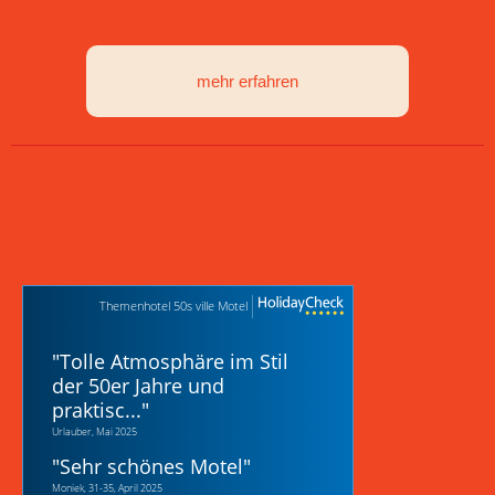
mehr erfahren
Themenhotel 50s ville Motel
"
Tolle Atmosphäre im Stil
der 50er Jahre und
praktisc...
"
Urlauber, Mai 2025
"
Sehr schönes Motel
"
Moniek, 31-35, April 2025