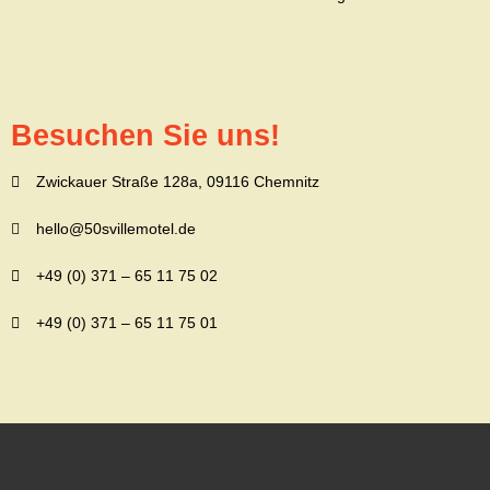
Besuchen Sie uns!
Zwickauer Straße 128a, 09116 Chemnitz
hello@50svillemotel.de
+49 (0) 371 – 65 11 75 02
+49 (0) 371 – 65 11 75 01