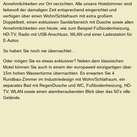
Annehmlichkeiten vor Ort verzichten. Alle unsere Hotelzimmer sind
liebevoll der damaligen Zeit entsprechend eingerichtet und
verfügen über einen Wohn/Schlafraum mit extra großem
Doppelbett, einen exklusiven Sanitärbereich mit Dusche sowie allen
Annehmlichkeiten von heute, wie zum Beispiel Fußbodenheizung,
HD-TV, Radio mit USB-Anschluss, WLAN und einer Ladestation für
E-Autos.
So haben Sie noch nie übernachtet…
Oder mögen Sie es etwas exklusiver? Neben dem klassischen
Motel können Sie auch in einem der europaweit einzigartigen über
15m hohen Wassertürme übernachten. Es erwarten Sie 4
Rundbau-Zimmer im Industriedesign mit Wohn/Schlafraum, ein
separates Bad mit RegenDusche und WC, Fußbodenheizung, HD-
TV, WLAN sowie einen atemberaubenden Blick über das 50’s ville
Gelände.