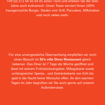
+49 (0) 371 66 65 64 05 einen Tisch und erleben Sie die 50er
Jahre auch kulinarisch. Unser Team serviert Ihnen 100%
hausgemachte Burger, Steaks vom Grill, Pancakes, Milkshakes
und noch vieles mehr.
Für eine unvergessliche Übernachtung empfehlen wir noch
einen Besuch im
50’s ville Diner Restaurant
gleich
nebenan. Das Diner ist 7 Tage die Woche geöffnet und
lässt mit seinem Frühstücksangebot, Mittagskarte sowie
umfangreicher Speise,- und Getränkekarte von früh bis
spät in die Nacht keine Wünsche offen. An den warmen
Tagen im Jahr begrüßen wir Sie auch gerne auf unserer
Außenterrasse.