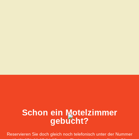
Schon ein Motelzimmer
gebucht?
Reservieren Sie doch gleich noch telefonisch unter der Nummer