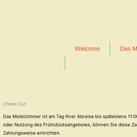
Zum
Inhalt
springen
Welcome
Das M
Check Out
Das Motelzimmer ist am Tag Ihrer Abreise bis spätestens 11:0
oder Nutzung des Frühstücksangebotes, können Sie diese Zahl
Zahlungsweise entrichten.