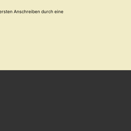
 ersten Anschreiben durch eine