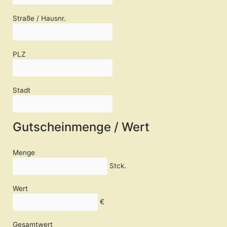
Straße / Hausnr.
PLZ
Stadt
Gutscheinmenge / Wert
Menge
Wert
Gesamtwert