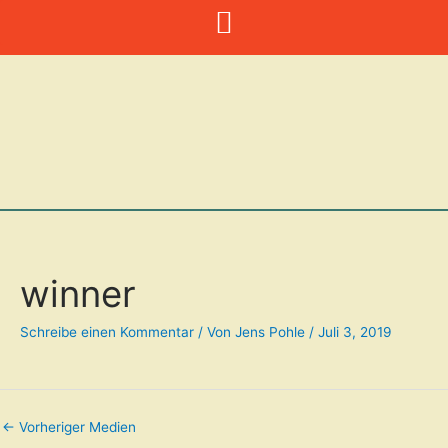
Zum
Inhalt
springen
winner
Schreibe einen Kommentar
/ Von
Jens Pohle
/
Juli 3, 2019
←
Vorheriger Medien