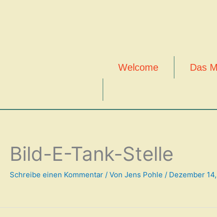
Zum
Inhalt
springen
Welcome
Das M
Bild-E-Tank-Stelle
Schreibe einen Kommentar
/ Von
Jens Pohle
/
Dezember 14,