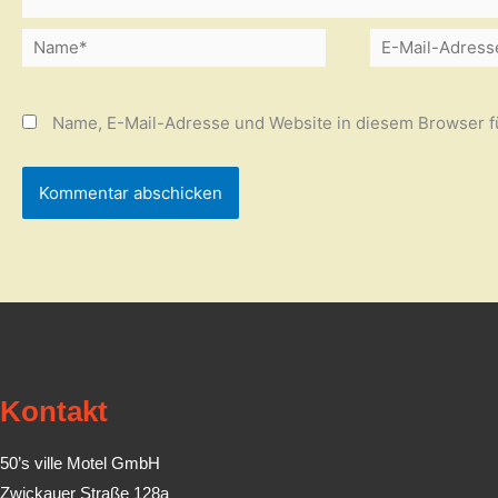
Name*
E-
Mail-
Adresse*
Name, E-Mail-Adresse und Website in diesem Browser 
Kontakt
50’s ville Motel GmbH
Zwickauer Straße 128a