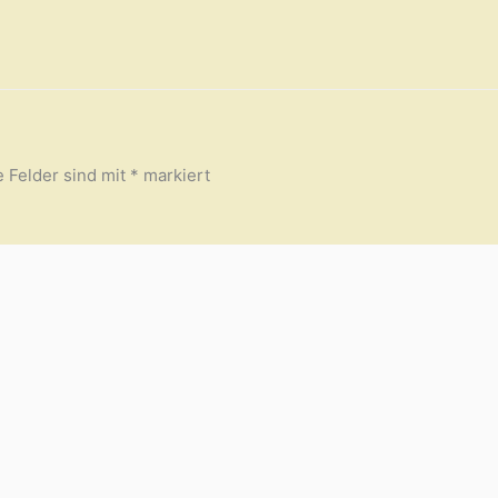
e Felder sind mit
*
markiert