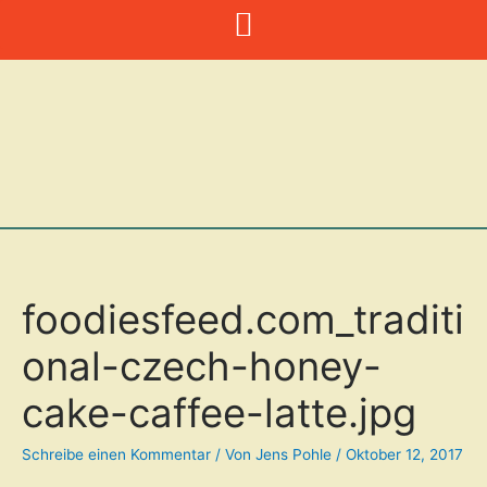
Zum
Inhalt
springen
foodiesfeed.com_traditi
onal-czech-honey-
cake-caffee-latte.jpg
Schreibe einen Kommentar
/ Von
Jens Pohle
/
Oktober 12, 2017