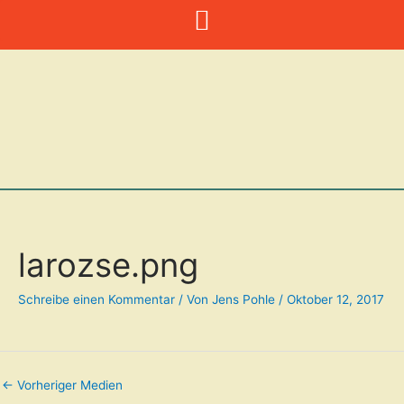
Zum
Inhalt
springen
larozse.png
Schreibe einen Kommentar
/ Von
Jens Pohle
/
Oktober 12, 2017
←
Vorheriger Medien