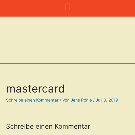
Zum
Inhalt
springen
mastercard
Schreibe einen Kommentar
/ Von
Jens Pohle
/
Juli 3, 2019
Schreibe einen Kommentar