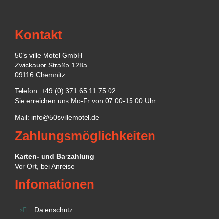
Kontakt
50’s ville Motel GmbH
Zwickauer Straße 128a
09116 Chemnitz
Telefon: +49 (0) 371 65 11 75 02
Sie erreichen uns Mo-Fr von 07:00-15:00 Uhr
Mail:
info@50svillemotel.de
Zahlungsmöglichkeiten
Karten- und Barzahlung
Vor Ort, bei Anreise
Infomationen
Datenschutz