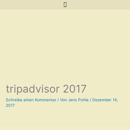
Zum
Inhalt
springen
tripadvisor 2017
Schreibe einen Kommentar
/ Von
Jens Pohle
/
Dezember 14,
2017