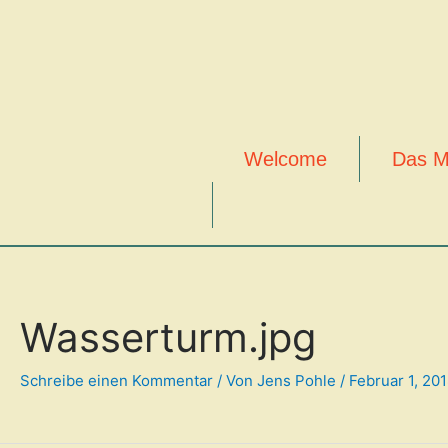
Zum
Inhalt
springen
Welcome
Das M
Wasserturm.jpg
Schreibe einen Kommentar
/ Von
Jens Pohle
/
Februar 1, 20