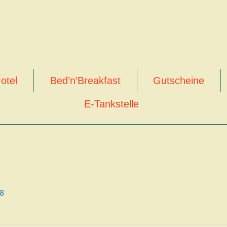
otel
Bed’n’Breakfast
Gutscheine
E-Tankstelle
18