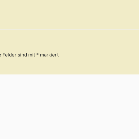
e Felder sind mit
*
markiert